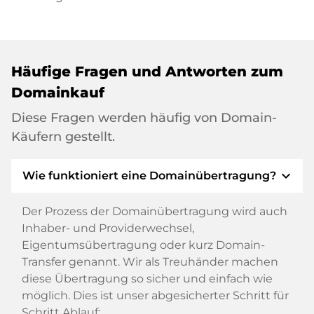
Häufige Fragen und Antworten zum
Domainkauf
Diese Fragen werden häufig von Domain-
Käufern gestellt.
expand_more
Wie funktioniert eine Domainübertragung?
Der Prozess der Domainübertragung wird auch
Inhaber- und Providerwechsel,
Eigentumsübertragung oder kurz Domain-
Transfer genannt. Wir als Treuhänder machen
diese Übertragung so sicher und einfach wie
möglich. Dies ist unser abgesicherter Schritt für
Schritt Ablauf: