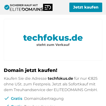
SICHERER KAUF MIT
verified
Jetzt kaufen
techfokus.de
steht zum Verkauf
Domain jetzt kaufen!
Kaufen Sie die Adresse
techfokus.de
für nur
€825
ohne USt. zum Festpreis. Jetzt als Sofortkauf mit
dem Treuhandservice der ELITEDOMAINS GmbH.
check
Gratis
Domainübertragung