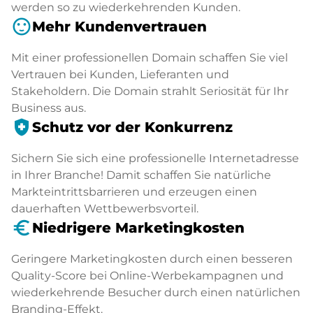
werden so zu wiederkehrenden Kunden.
sentiment_satisfied
Mehr Kundenvertrauen
Mit einer professionellen Domain schaffen Sie viel
Vertrauen bei Kunden, Lieferanten und
Stakeholdern. Die Domain strahlt Seriosität für Ihr
Business aus.
health_and_safety
Schutz vor der Konkurrenz
Sichern Sie sich eine professionelle Internetadresse
in Ihrer Branche! Damit schaffen Sie natürliche
Markteintrittsbarrieren und erzeugen einen
dauerhaften Wettbewerbsvorteil.
euro_symbol
Niedrigere Marketingkosten
Geringere Marketingkosten durch einen besseren
Quality-Score bei Online-Werbekampagnen und
wiederkehrende Besucher durch einen natürlichen
Branding-Effekt.